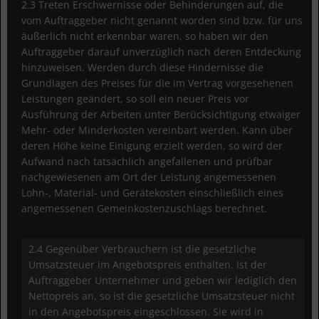
2.3 Treten Erschwernisse oder Behinderungen auf, die
vom Auftraggeber nicht genannt worden sind bzw. für uns
äußerlich nicht erkennbar waren, so haben wir den
Auftraggeber darauf unverzüglich nach deren Entdeckung
hinzuweisen. Werden durch diese Hindernisse die
Grundlagen des Preises für die im Vertrag vorgesehenen
Leistungen geändert, so soll ein neuer Preis vor
Ausführung der Arbeiten unter Berücksichtigung etwaiger
Mehr- oder Minderkosten vereinbart werden. Kann über
deren Höhe keine Einigung erzielt werden, so wird der
Aufwand nach tatsächlich angefallenen und prüfbar
nachgewiesenen am Ort der Leistung angemessenen
Lohn-, Material- und Gerätekosten einschließlich eines
angemessenen Gemeinkostenzuschlags berechnet.
2.4 Gegenüber Verbrauchern ist die gesetzliche
Umsatzsteuer im Angebotspreis enthalten. Ist der
Auftraggeber Unternehmer und geben wir lediglich den
Nettopreis an, so ist die gesetzliche Umsatzsteuer nicht
in den Angebotspreis eingeschlossen. Sie wird in