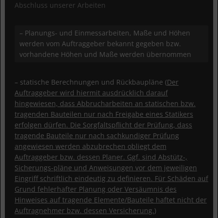
Abschluss unserer Arbeiten
– Planungs- und Einmessarbeiten, Maße und Höhen
werden vom Auftraggeber bekannt gegeben bzw.
vorhandene Höhen und Maße werden übernommen
– statische Berechnungen und Rückbaupläne (
Der
Auftraggeber wird hiermit ausdrücklich darauf
hingewiesen, dass Abbrucharbeiten an statischen bzw.
tragenden Bauteilen nur nach Freigabe eines Statikers
erfolgen dürfen. Die Sorgfaltspflicht der Prüfung, dass
tragende Bauteile nur nach sachkundiger Prüfung
angewiesen werden abzubrechen obliegt dem
Auftraggeber bzw. dessen Planer. Ggf. sind Abstütz-,
Sicherungs-pläne und Anweisungen vor dem jeweiligen
Eingriff schriftlich eindeutig zu definieren. Für Schäden auf
Grund fehlerhafter Planung oder Versäumnis des
Hinweises auf tragende Elemente/Bauteile haftet nicht der
Auftragnehmer bzw. dessen Versicherung.
)