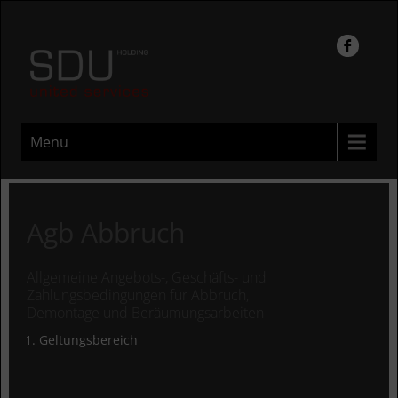
Menu
Agb Abbruch
Allgemeine Angebots-, Geschäfts- und
Zahlungsbedingungen für Abbruch,
Demontage und Beräumungsarbeiten
Geltungsbereich