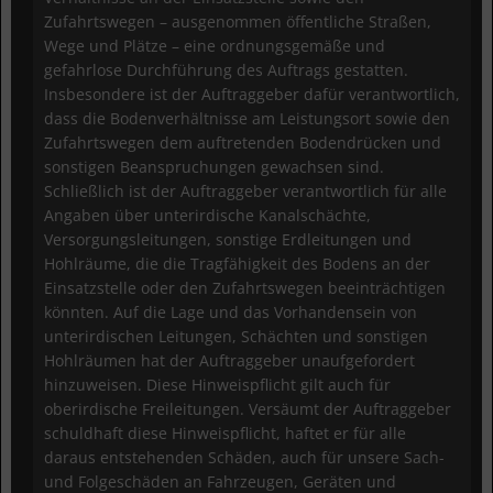
Zufahrtswegen – ausgenommen öffentliche Straßen,
Wege und Plätze – eine ordnungsgemäße und
gefahrlose Durchführung des Auftrags gestatten.
Insbesondere ist der Auftraggeber dafür verantwortlich,
dass die Bodenverhältnisse am Leistungsort sowie den
Zufahrtswegen dem auftretenden Bodendrücken und
sonstigen Beanspruchungen gewachsen sind.
Schließlich ist der Auftraggeber verantwortlich für alle
Angaben über unterirdische Kanalschächte,
Versorgungsleitungen, sonstige Erdleitungen und
Hohlräume, die die Tragfähigkeit des Bodens an der
Einsatzstelle oder den Zufahrtswegen beeinträchtigen
könnten. Auf die Lage und das Vorhandensein von
unterirdischen Leitungen, Schächten und sonstigen
Hohlräumen hat der Auftraggeber unaufgefordert
hinzuweisen. Diese Hinweispflicht gilt auch für
oberirdische Freileitungen. Versäumt der Auftraggeber
schuldhaft diese Hinweispflicht, haftet er für alle
daraus entstehenden Schäden, auch für unsere Sach-
und Folgeschäden an Fahrzeugen, Geräten und