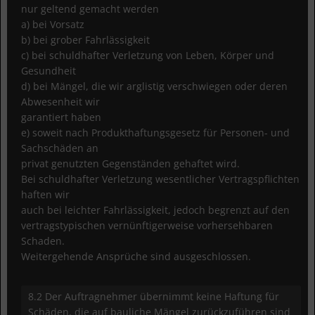
nur geltend gemacht werden
a) bei Vorsatz
b) bei grober Fahrlässigkeit
c) bei schuldhafter Verletzung von Leben, Körper und
Gesundheit
d) bei Mängel, die wir arglistig verschwiegen oder deren
Abwesenheit wir
garantiert haben
e) soweit nach Produkthaftungsgesetz für Personen- und
Sachschäden an
privat genutzten Gegenständen gehaftet wird.
Bei schuldhafter Verletzung wesentlicher Vertragspflichten
haften wir
auch bei leichter Fahrlässigkeit, jedoch begrenzt auf den
vertragstypischen vernünftigerweise vorhersehbaren
Schaden.
Weitergehende Ansprüche sind ausgeschlossen.
8.2 Der Auftragnehmer übernimmt keine Haftung für
Schäden, die auf bauliche Mängel zurückzuführen sind