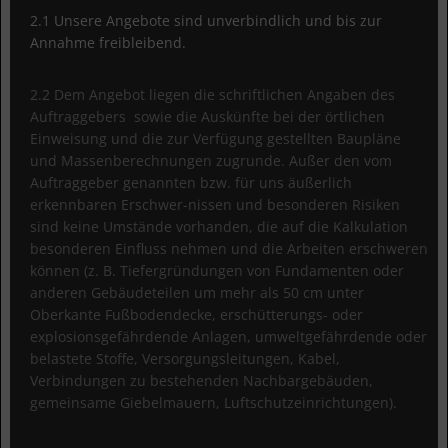
2.1 Unsere Angebote sind unverbindlich und bis zur
Annahme freibleibend.
2.2 Dem Angebot liegen die schriftlichen Angaben des
Auftraggebers sowie die Auskünfte bei der örtlichen
Einweisung und die zur Verfügung gestellten Baupläne
und Massenberechnungen zugrunde. Außer den vom
Auftraggeber genannten bzw. für uns äußerlich
erkennbaren Erschwer-nissen und besonderen Risiken
sind keine Umstände vorhanden, die auf die Kalkulation
besonderen Einfluss nehmen und die Arbeiten erschweren
können (z. B. Tiefergründungen von Fundamenten oder
anderen Gebäudeteilen um mehr als 50 cm unter
Oberkante Fußbodendecke, erschütterungs- oder
explosionsgefährdende Anlagen, umweltgefährdende oder
belastete Stoffe, Versorgungsleitungen, Kabel,
Verbindungen zu bestehenden Nachbargebäuden,
gemeinsame Giebelmauern, Luftschutzeinrichtungen).